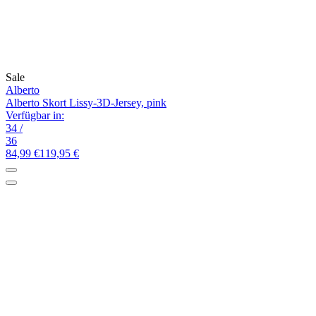
Sale
Alberto
Alberto Skort Lissy-3D-Jersey, pink
Verfügbar in:
34
/
36
84,99 €
119,95 €