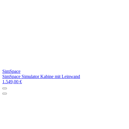
SimSpace
SimSpace Simulator Kabine mit Leinwand
1.549,00 €