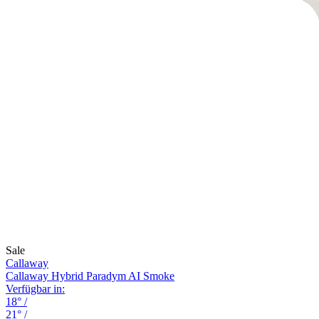
Sale
Callaway
Callaway Hybrid Paradym AI Smoke
Verfügbar in:
18°
/
21°
/