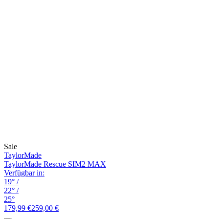
Sale
TaylorMade
TaylorMade Rescue SIM2 MAX
Verfügbar in:
19°
/
22°
/
25°
179,99 €
259,00 €