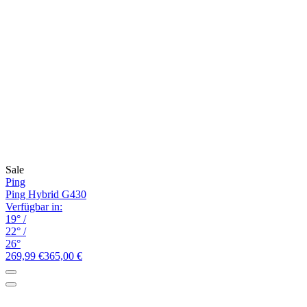
Sale
Ping
Ping Hybrid G430
Verfügbar in:
19°
/
22°
/
26°
269,99 €
365,00 €