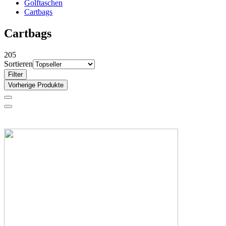
Golftaschen
Cartbags
Cartbags
205
Sortieren
Filter
Vorherige Produkte