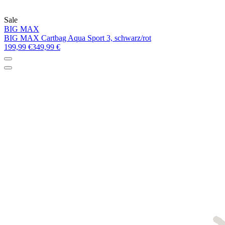
Sale
BIG MAX
BIG MAX Cartbag Aqua Sport 3, schwarz/rot
199,99 €
349,99 €