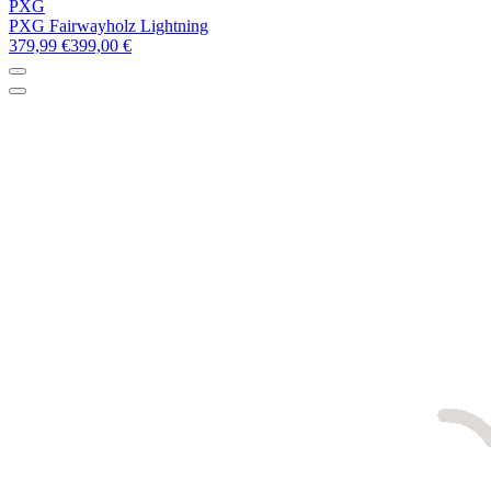
PXG
PXG Fairwayholz Lightning
379,99 €
399,00 €