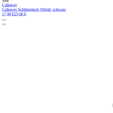
Sale
Callaway
Callaway Schlägertuch Trifold, schwarz
17,99 €
25,00 €