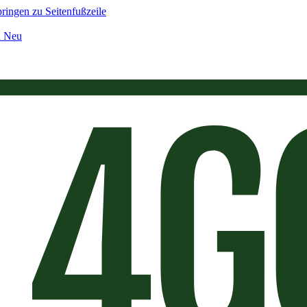
ringen zu Seitenfußzeile
n Neu