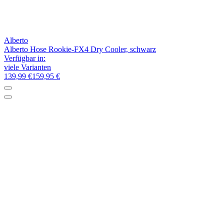
Alberto
Alberto Hose Rookie-FX4 Dry Cooler, schwarz
Verfügbar in:
viele Varianten
139,99 €
159,95 €