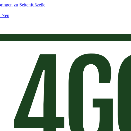
ringen zu Seitenfußzeile
n Neu