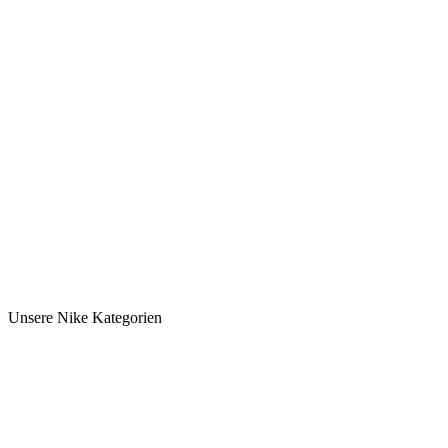
Unsere Nike Kategorien