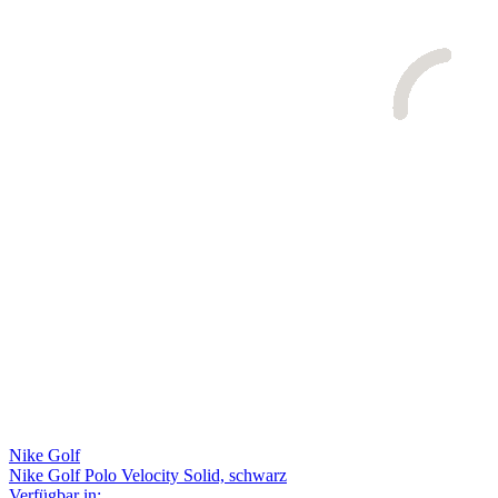
Nike Golf
Nike Golf Polo Velocity Solid, schwarz
Verfügbar in: