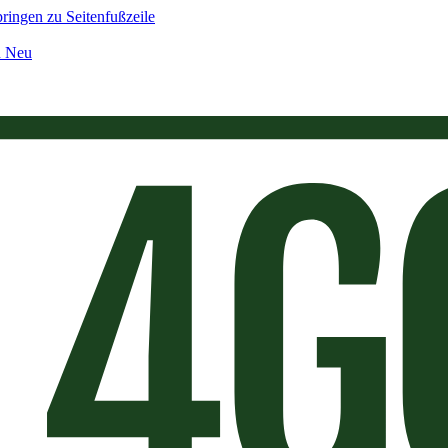
ringen zu Seitenfußzeile
n Neu