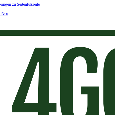
ringen zu Seitenfußzeile
n Neu