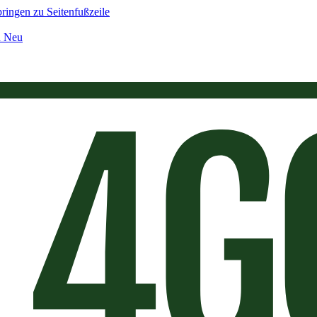
ringen zu Seitenfußzeile
n Neu