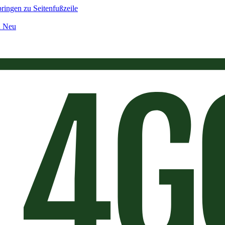
ringen zu Seitenfußzeile
n Neu