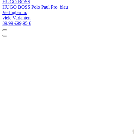
HUGO BOSS
HUGO BOSS Polo Paul Pro, blau
Verfügbar in:
viele Varianten
89,99 €
99,95 €