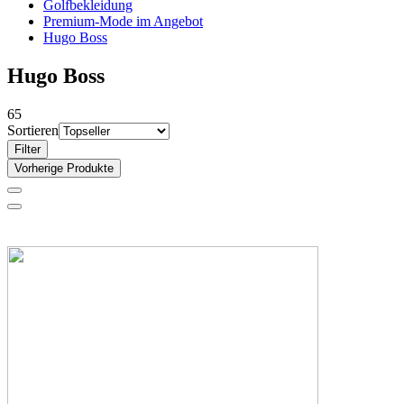
Golfbekleidung
Premium-Mode im Angebot
Hugo Boss
Hugo Boss
65
Sortieren
Filter
Vorherige Produkte