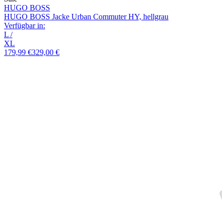
HUGO BOSS
HUGO BOSS Jacke Urban Commuter HY, hellgrau
Verfügbar in:
L
/
XL
179,99 €
329,00 €