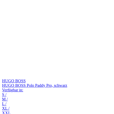
HUGO BOSS
HUGO BOSS Polo Paddy Pro, schwarz
Verfügbar in:
S
/
M
/
L
/
XL
/
XXL