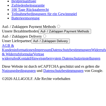
Bestpreisanfrage
Zufriedenheitsgarantie
100 Tage Rückgaberecht
Teilnahmebedingungen für ein Gewinnspiel
Batterieentsorgung
Auf- / Zuklappen Payment Methods
Unsere Bezahlmethoden
Auf- / Zuklappen Payment Methods
Auf- / Zuklappen Delivery
Unser Lieferpartner
Auf- / Zuklappen Delivery
AGB &
Kundeninformationen
Impressum
Datenschutzbestimmungen
Widerruf
& Widerrufsformular
Vertrag
widerrufen
Kontakt
Hinweisgebersystem
Datenschutzeinstellungen
Diese Website ist durch reCAPTCHA geschützt und es gelten die
Nutzungsbedingungen
und
Datenschutzbestimmungen
von Google.
©2026 ALL4GOLF. Alle Rechte vorbehalten