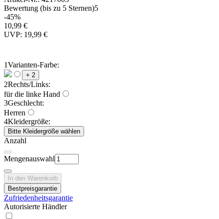
Bewertung (bis zu 5 Sternen)
5
-45%
10,99 €
UVP: 19,99 €
1
Varianten-Farbe:
+ 2
2
Rechts/Links:
für die linke Hand
3
Geschlecht:
Herren
4
Kleidergröße:
Bitte Kleidergröße wählen
Anzahl
Mengenauswahl
In den Warenkorb
Bestpreisgarantie
Zufriedenheitsgarantie
Autorisierte Händler