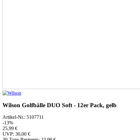
Wilson Golfbälle DUO Soft - 12er Pack, gelb
Artikel-Nr.: 5107711
-13%
25,99 €
UVP: 30,00 €
30-Tage-Bestpreis:
23,99 €