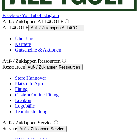
Facebook
YouTube
Instagram
Auf- / Zuklappen ALL4GOLF
ALL4GOLF
Auf- / Zuklappen ALL4GOLF
Über Uns
Karriere
Gutscheine & Aktionen
Auf- / Zuklappen Ressourcen
Ressourcen
Auf- / Zuklappen Ressourcen
Store Hannover
Platzreife App
Fitting
Custom Online Fitting
Lexikon
Logobälle
Teambekleidung
Auf- / Zuklappen Service
Service
Auf- / Zuklappen Service