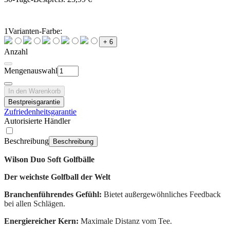
1
Varianten-Farbe:
+ 6
Anzahl
Mengenauswahl
In den Warenkorb
Bestpreisgarantie
Zufriedenheitsgarantie
Autorisierte Händler
Beschreibung
Beschreibung
Wilson Duo Soft Golfbälle
Der weichste Golfball der Welt
Branchenführendes Gefühl:
Bietet außergewöhnliches Feedback
bei allen Schlägen.
Energiereicher Kern:
Maximale Distanz vom Tee.