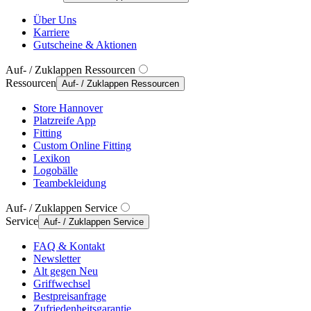
Über Uns
Karriere
Gutscheine & Aktionen
Auf- / Zuklappen Ressourcen
Ressourcen
Auf- / Zuklappen Ressourcen
Store Hannover
Platzreife App
Fitting
Custom Online Fitting
Lexikon
Logobälle
Teambekleidung
Auf- / Zuklappen Service
Service
Auf- / Zuklappen Service
FAQ & Kontakt
Newsletter
Alt gegen Neu
Griffwechsel
Bestpreisanfrage
Zufriedenheitsgarantie