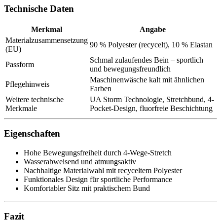
Technische Daten
Merkmal
Angabe
Materialzusammensetzung
90 % Polyester (recycelt), 10 % Elastan
(EU)
Schmal zulaufendes Bein – sportlich
Passform
und bewegungsfreundlich
Maschinenwäsche kalt mit ähnlichen
Pflegehinweis
Farben
Weitere technische
UA Storm Technologie, Stretchbund, 4-
Merkmale
Pocket-Design, fluorfreie Beschichtung
Eigenschaften
Hohe Bewegungsfreiheit durch 4-Wege-Stretch
Wasserabweisend und atmungsaktiv
Nachhaltige Materialwahl mit recyceltem Polyester
Funktionales Design für sportliche Performance
Komfortabler Sitz mit praktischem Bund
Fazit