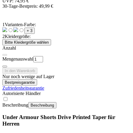
UVP: 74,95 €
30-Tage-Bestpreis:
49,99 €
1
Varianten-Farbe:
+ 3
2
Kleidergröße:
Bitte Kleidergröße wählen
Anzahl
Mengenauswahl
In den Warenkorb
Nur noch wenige auf Lager
Bestpreisgarantie
Zufriedenheitsgarantie
Autorisierte Händler
Beschreibung
Beschreibung
Under Armour Shorts Drive Printed Taper für
Herren