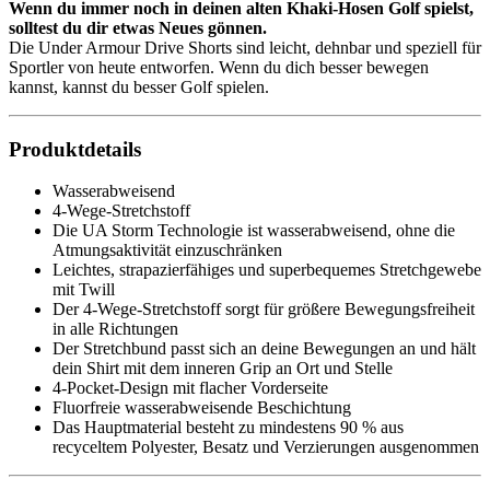
Wenn du immer noch in deinen alten Khaki-Hosen Golf spielst,
solltest du dir etwas Neues gönnen.
Die Under Armour Drive Shorts sind leicht, dehnbar und speziell für
Sportler von heute entworfen. Wenn du dich besser bewegen
kannst, kannst du besser Golf spielen.
Produktdetails
Wasserabweisend
4-Wege-Stretchstoff
Die UA Storm Technologie ist wasserabweisend, ohne die
Atmungsaktivität einzuschränken
Leichtes, strapazierfähiges und superbequemes Stretchgewebe
mit Twill
Der 4-Wege-Stretchstoff sorgt für größere Bewegungsfreiheit
in alle Richtungen
Der Stretchbund passt sich an deine Bewegungen an und hält
dein Shirt mit dem inneren Grip an Ort und Stelle
4-Pocket-Design mit flacher Vorderseite
Fluorfreie wasserabweisende Beschichtung
Das Hauptmaterial besteht zu mindestens 90 % aus
recyceltem Polyester, Besatz und Verzierungen ausgenommen