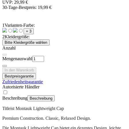
UVP: 29,99 €
30-Tage-Bestpreis:
19,99 €
1
Varianten-Farbe:
+ 3
2
Kleidergröße:
Bitte Kleidergröße wählen
Anzahl
Mengenauswahl
In den Warenkorb
Bestpreisgarantie
Zufriedenheitsgarantie
Autorisierte Händler
Beschreibung
Beschreibung
Titleist Montauk Lightweight Cap
Premium Construction. Classic, Relaxed Design.
Die Montauk Lightweight Cap bietet ein dezentes Design, leichte