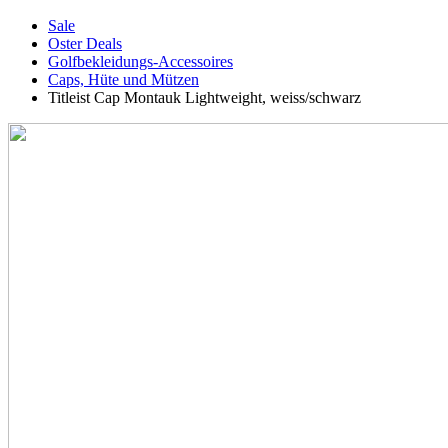
Sale
Oster Deals
Golfbekleidungs-Accessoires
Caps, Hüte und Mützen
Titleist Cap Montauk Lightweight, weiss/schwarz