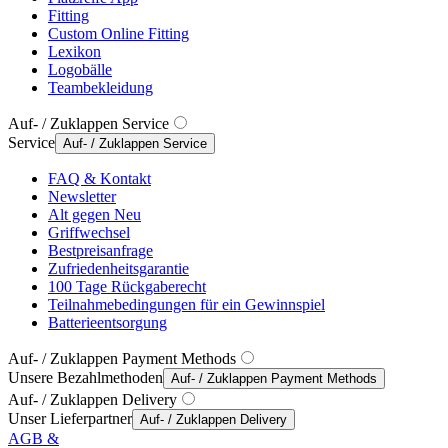
Fitting
Custom Online Fitting
Lexikon
Logobälle
Teambekleidung
Auf- / Zuklappen Service
Service
Auf- / Zuklappen Service
FAQ & Kontakt
Newsletter
Alt gegen Neu
Griffwechsel
Bestpreisanfrage
Zufriedenheitsgarantie
100 Tage Rückgaberecht
Teilnahmebedingungen für ein Gewinnspiel
Batterieentsorgung
Auf- / Zuklappen Payment Methods
Unsere Bezahlmethoden
Auf- / Zuklappen Payment Methods
Auf- / Zuklappen Delivery
Unser Lieferpartner
Auf- / Zuklappen Delivery
AGB &