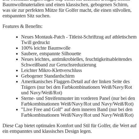
Baumwollmaterialien und einen klassischen, gebogenen Schirm,
was sie zur perfekten Mütze für Golfer macht, die einen stilvollen,
entspannten Sitz suchen.
Features & Benefits:
Neues Montauk-Patch - Titleist-Schriftzug auf athletischem
Twill gedruckt
100% leichte Baumwolle
Saubere, entspannte Silhouette
Neues leichtes, antimikrobielles, feuchtigkeitsableitendes
Schweißband zur Geruchsreduzierung
Leichter Mikro-Klettverschluss
Gebogener Standardschirm
Amerikanisches Flaggen-Detail auf der linken Seite des
Trägers (nur bei den Farbkombinationen Weiß/Navy/Rot
und Navy/Weiß/Rot)
Sterne- und Streifenmuster im vorderen Panel (nur bei den
Farbkombinationen Weiß/Navy/Rot und Navy/Weiß/Rot)
"Live Free and Golf" auf dem inneren Band (nur bei den
Farbkombinationen Weiß/Navy/Rot und Navy/Weiß/Rot)
Diese Cap bietet optimalen Komfort und Stil für Golfer, die Wert auf
ein entspanntes und klassisches Design legen.