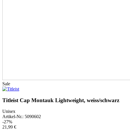
Sale
Titleist Cap Montauk Lightweight, weiss/schwarz
Unisex
Artikel-Nr.: 5090602
-27%
21,99 €