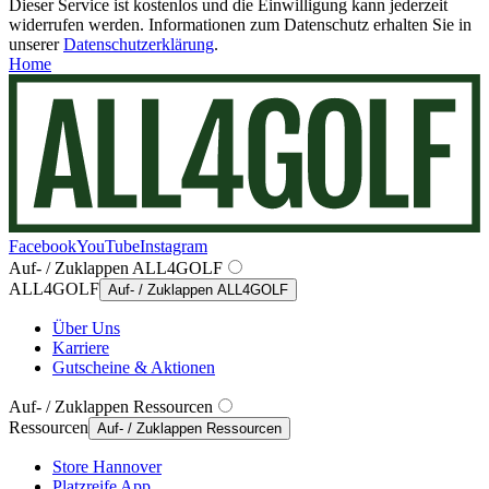
Dieser Service ist kostenlos und die Einwilligung kann jederzeit
widerrufen werden. Informationen zum Datenschutz erhalten Sie in
unserer
Datenschutzerklärung
.
Home
Facebook
YouTube
Instagram
Auf- / Zuklappen ALL4GOLF
ALL4GOLF
Auf- / Zuklappen ALL4GOLF
Über Uns
Karriere
Gutscheine & Aktionen
Auf- / Zuklappen Ressourcen
Ressourcen
Auf- / Zuklappen Ressourcen
Store Hannover
Platzreife App