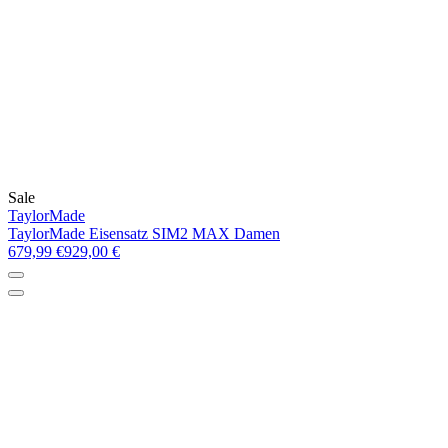
Sale
TaylorMade
TaylorMade Eisensatz SIM2 MAX Damen
679,99 €
929,00 €