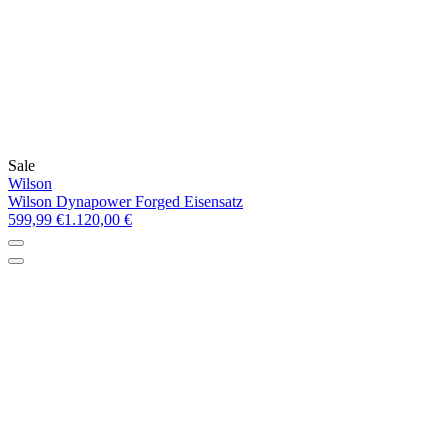
Sale
Wilson
Wilson Dynapower Forged Eisensatz
599,99 €
1.120,00 €