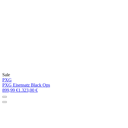
Sale
PXG
PXG Eisensatz Black Ops
899,99 €
1.323,00 €