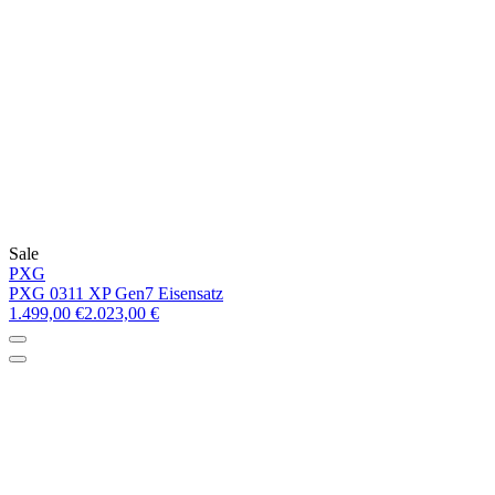
Sale
PXG
PXG 0311 XP Gen7 Eisensatz
1.499,00 €
2.023,00 €