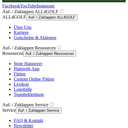
Facebook
YouTube
Instagram
Auf- / Zuklappen ALL4GOLF
ALL4GOLF
Auf- / Zuklappen ALL4GOLF
Über Uns
Karriere
Gutscheine & Aktionen
Auf- / Zuklappen Ressourcen
Ressourcen
Auf- / Zuklappen Ressourcen
Store Hannover
Platzreife App
Fitting
Custom Online Fitting
Lexikon
Logobälle
Teambekleidung
Auf- / Zuklappen Service
Service
Auf- / Zuklappen Service
FAQ & Kontakt
Newsletter