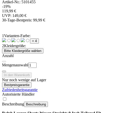
Artikel-Nr.: 5101455
-19%
119,99 €
UVP: 149,00 €
30-Tage-Bestpreis:
99,99 €
1
Varianten-Farbe:
+ 4
2
Kleidergröße:
Bitte Kleidergröße wählen
Anzahl
Mengenauswahl
In den Warenkorb
Nur noch wenige auf Lager
Bestpreisgarantie
Zufriedenheitsgarantie
Autorisierte Händler
Beschreibung
Beschreibung