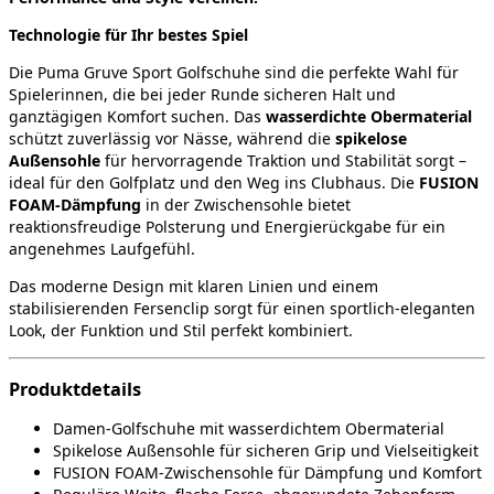
Technologie für Ihr bestes Spiel
Die Puma Gruve Sport Golfschuhe sind die perfekte Wahl für
Spielerinnen, die bei jeder Runde sicheren Halt und
ganztägigen Komfort suchen. Das
wasserdichte Obermaterial
schützt zuverlässig vor Nässe, während die
spikelose
Außensohle
für hervorragende Traktion und Stabilität sorgt –
ideal für den Golfplatz und den Weg ins Clubhaus. Die
FUSION
FOAM-Dämpfung
in der Zwischensohle bietet
reaktionsfreudige Polsterung und Energierückgabe für ein
angenehmes Laufgefühl.
Das moderne Design mit klaren Linien und einem
stabilisierenden Fersenclip sorgt für einen sportlich-eleganten
Look, der Funktion und Stil perfekt kombiniert.
Produktdetails
Damen-Golfschuhe mit wasserdichtem Obermaterial
Spikelose Außensohle für sicheren Grip und Vielseitigkeit
FUSION FOAM-Zwischensohle für Dämpfung und Komfort