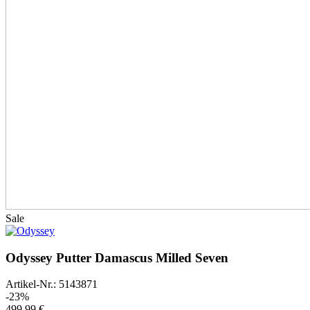
Sale
Odyssey Putter Damascus Milled Seven
Artikel-Nr.: 5143871
-23%
499,99 €