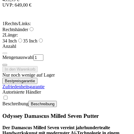
UVP: 649,00 €
1
Rechts/Links:
Rechtshänder
2
Länge:
34 Inch
35 Inch
Anzahl
Mengenauswahl
In den Warenkorb
Nur noch wenige auf Lager
Bestpreisgarantie
Zufriedenheitsgarantie
Autorisierte Händler
Beschreibung
Beschreibung
Odyssey Damascus Milled Seven Putter
Der Damascus Milled Seven vereint jahrhundertealte
Handwerkskunst mit modernster Ai-Technologie in einem