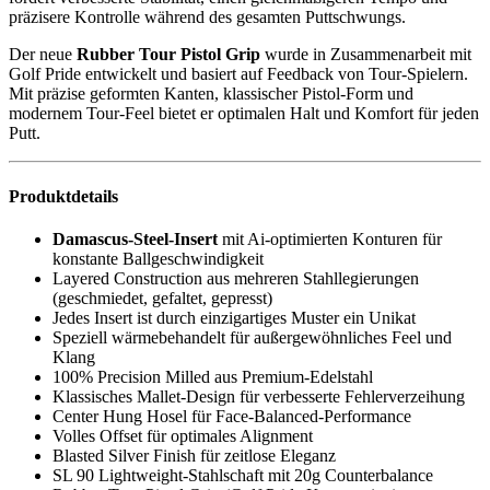
präzisere Kontrolle während des gesamten Puttschwungs.
Der neue
Rubber Tour Pistol Grip
wurde in Zusammenarbeit mit
Golf Pride entwickelt und basiert auf Feedback von Tour-Spielern.
Mit präzise geformten Kanten, klassischer Pistol-Form und
modernem Tour-Feel bietet er optimalen Halt und Komfort für jeden
Putt.
Produktdetails
Damascus-Steel-Insert
mit Ai-optimierten Konturen für
konstante Ballgeschwindigkeit
Layered Construction aus mehreren Stahllegierungen
(geschmiedet, gefaltet, gepresst)
Jedes Insert ist durch einzigartiges Muster ein Unikat
Speziell wärmebehandelt für außergewöhnliches Feel und
Klang
100% Precision Milled aus Premium-Edelstahl
Klassisches Mallet-Design für verbesserte Fehlerverzeihung
Center Hung Hosel für Face-Balanced-Performance
Volles Offset für optimales Alignment
Blasted Silver Finish für zeitlose Eleganz
SL 90 Lightweight-Stahlschaft mit 20g Counterbalance