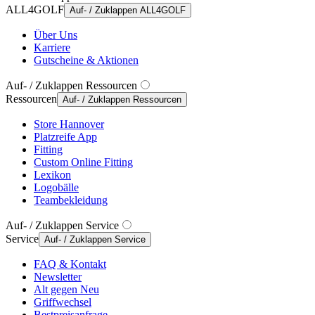
ALL4GOLF
Auf- / Zuklappen ALL4GOLF
Über Uns
Karriere
Gutscheine & Aktionen
Auf- / Zuklappen Ressourcen
Ressourcen
Auf- / Zuklappen Ressourcen
Store Hannover
Platzreife App
Fitting
Custom Online Fitting
Lexikon
Logobälle
Teambekleidung
Auf- / Zuklappen Service
Service
Auf- / Zuklappen Service
FAQ & Kontakt
Newsletter
Alt gegen Neu
Griffwechsel
Bestpreisanfrage