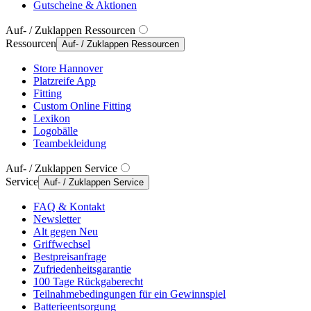
Gutscheine & Aktionen
Auf- / Zuklappen Ressourcen
Ressourcen
Auf- / Zuklappen Ressourcen
Store Hannover
Platzreife App
Fitting
Custom Online Fitting
Lexikon
Logobälle
Teambekleidung
Auf- / Zuklappen Service
Service
Auf- / Zuklappen Service
FAQ & Kontakt
Newsletter
Alt gegen Neu
Griffwechsel
Bestpreisanfrage
Zufriedenheitsgarantie
100 Tage Rückgaberecht
Teilnahmebedingungen für ein Gewinnspiel
Batterieentsorgung