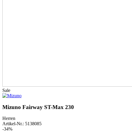
Sale
Mizuno Fairway ST-Max 230
Herren
Artikel-Nr.: 5138085
-34%