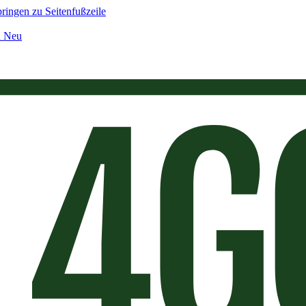
ringen zu Seitenfußzeile
n Neu