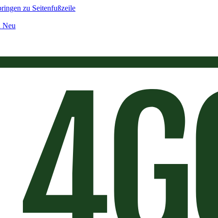
ringen zu Seitenfußzeile
n Neu