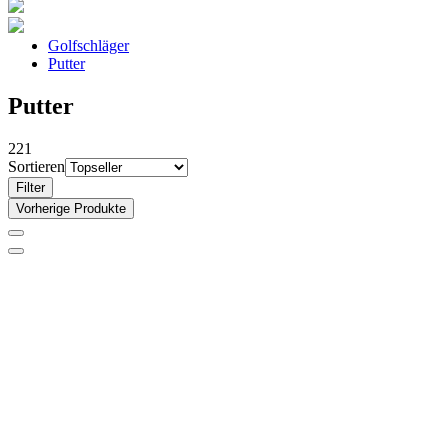
Golfschläger
Putter
Putter
221
Sortieren
Filter
Vorherige Produkte