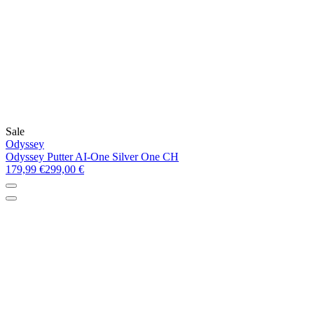
Sale
Odyssey
Odyssey Putter AI-One Silver One CH
179,99 €
299,00 €