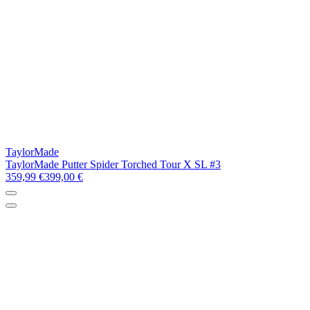
TaylorMade
TaylorMade Putter Spider Torched Tour X SL #3
359,99 €
399,00 €