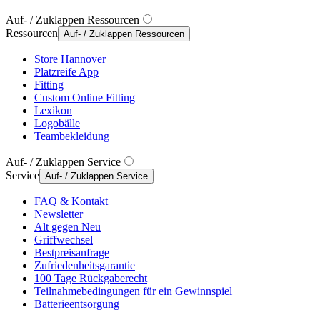
Auf- / Zuklappen Ressourcen
Ressourcen
Auf- / Zuklappen Ressourcen
Store Hannover
Platzreife App
Fitting
Custom Online Fitting
Lexikon
Logobälle
Teambekleidung
Auf- / Zuklappen Service
Service
Auf- / Zuklappen Service
FAQ & Kontakt
Newsletter
Alt gegen Neu
Griffwechsel
Bestpreisanfrage
Zufriedenheitsgarantie
100 Tage Rückgaberecht
Teilnahmebedingungen für ein Gewinnspiel
Batterieentsorgung