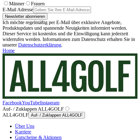
Männer
Frauen
E-Mail Adresse
Newsletter abonnieren
Ich möchte regelmäßig per E-Mail über exklusive Angebote,
Produktupdates und spannende Neuigkeiten informiert werden.
Dieser Service ist kostenlos und die Einwilligung kann jederzeit
widerrufen werden. Informationen zum Datenschutz erhalten Sie in
unserer
Datenschutzerklärung
.
Home
Facebook
YouTube
Instagram
Auf- / Zuklappen ALL4GOLF
ALL4GOLF
Auf- / Zuklappen ALL4GOLF
Über Uns
Karriere
Gutscheine & Aktionen