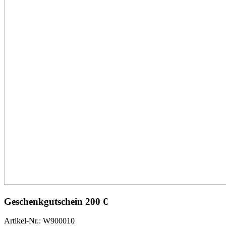
Geschenkgutschein 200 €
Artikel-Nr.: W900010