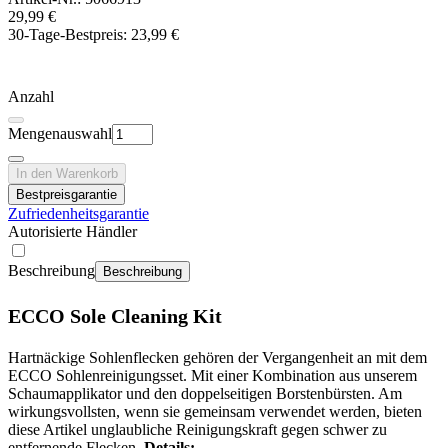
29,99 €
30-Tage-Bestpreis:
23,99 €
Anzahl
Mengenauswahl
In den Warenkorb
Bestpreisgarantie
Zufriedenheitsgarantie
Autorisierte Händler
Beschreibung
Beschreibung
ECCO Sole Cleaning Kit
Hartnäckige Sohlenflecken gehören der Vergangenheit an mit dem
ECCO Sohlenreinigungsset. Mit einer Kombination aus unserem
Schaumapplikator und den doppelseitigen Borstenbürsten. Am
wirkungsvollsten, wenn sie gemeinsam verwendet werden, bieten
diese Artikel unglaubliche Reinigungskraft gegen schwer zu
entfernende Flecken.
Details: