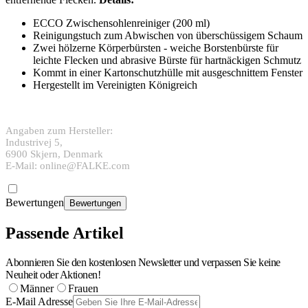
ECCO Zwischensohlenreiniger (200 ml)
Reinigungstuch zum Abwischen von überschüssigem Schaum
Zwei hölzerne Körperbürsten - weiche Borstenbürste für
leichte Flecken und abrasive Bürste für hartnäckigen Schmutz
Kommt in einer Kartonschutzhülle mit ausgeschnittem Fenster
Hergestellt im Vereinigten Königreich
Angaben zum Hersteller:
Industrivej 5,
6900 Skjern, Denmark
E-Mail: online@FALKE.com
Bewertungen
Bewertungen
Passende Artikel
Abonnieren Sie den kostenlosen Newsletter und verpassen Sie keine
Neuheit oder Aktionen!
Männer
Frauen
E-Mail Adresse