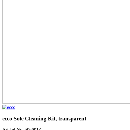
ecco Sole Cleaning Kit, transparent
Artikel-Nr.: 5066913