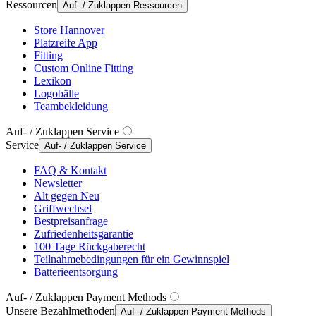
Ressourcen
Auf- / Zuklappen Ressourcen
Store Hannover
Platzreife App
Fitting
Custom Online Fitting
Lexikon
Logobälle
Teambekleidung
Auf- / Zuklappen Service
Service
Auf- / Zuklappen Service
FAQ & Kontakt
Newsletter
Alt gegen Neu
Griffwechsel
Bestpreisanfrage
Zufriedenheitsgarantie
100 Tage Rückgaberecht
Teilnahmebedingungen für ein Gewinnspiel
Batterieentsorgung
Auf- / Zuklappen Payment Methods
Unsere Bezahlmethoden
Auf- / Zuklappen Payment Methods