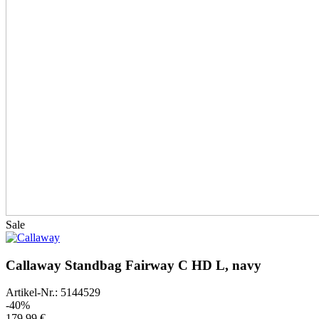
Sale
Callaway Standbag Fairway C HD L, navy
Artikel-Nr.: 5144529
-40%
179,99 €