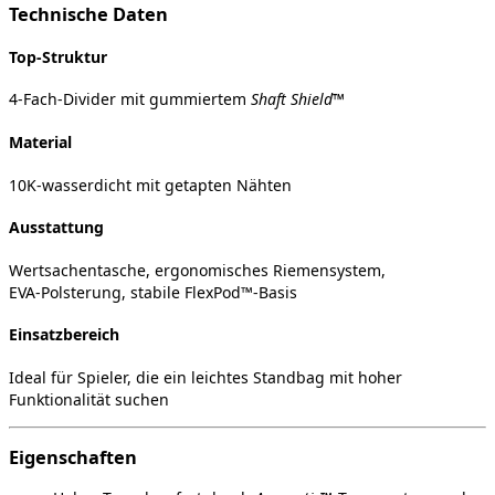
Technische Daten
Top‑Struktur
4‑Fach‑Divider mit gummiertem
Shaft Shield™
Material
10K‑wasserdicht mit getapten Nähten
Ausstattung
Wertsachentasche, ergonomisches Riemensystem,
EVA‑Polsterung, stabile FlexPod™‑Basis
Einsatzbereich
Ideal für Spieler, die ein leichtes Standbag mit hoher
Funktionalität suchen
Eigenschaften