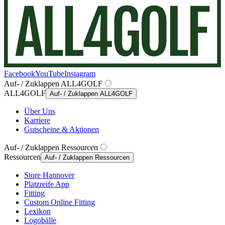
Facebook
YouTube
Instagram
Auf- / Zuklappen ALL4GOLF
ALL4GOLF
Auf- / Zuklappen ALL4GOLF
Über Uns
Karriere
Gutscheine & Aktionen
Auf- / Zuklappen Ressourcen
Ressourcen
Auf- / Zuklappen Ressourcen
Store Hannover
Platzreife App
Fitting
Custom Online Fitting
Lexikon
Logobälle