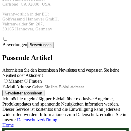
Carlsbad, CA 92008, USA
Verantwortlich in der EU:
Golfversand Hannover GmbH,
Vahrenwalder Str. 207,
30165 Hannover, Germany
Bewertungen
Bewertungen
Passende Artikel
Abonnieren Sie den kostenlosen Newsletter und verpassen Sie keine
Neuheit oder Aktionen!
Männer
Frauen
E-Mail Adresse
Newsletter abonnieren
Ich möchte regelmäßig per E-Mail über exklusive Angebote,
Produktupdates und spannende Neuigkeiten informiert werden.
Dieser Service ist kostenlos und die Einwilligung kann jederzeit
widerrufen werden. Informationen zum Datenschutz erhalten Sie in
unserer
Datenschutzerklärung
.
Home