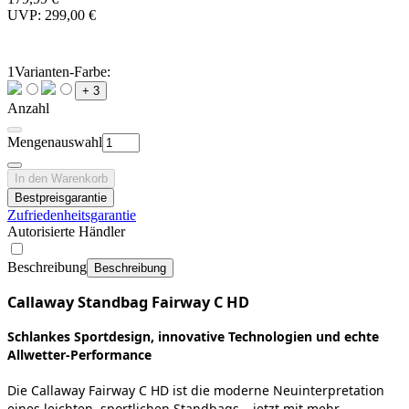
UVP: 299,00 €
1
Varianten-Farbe:
+ 3
Anzahl
Mengenauswahl
In den Warenkorb
Bestpreisgarantie
Zufriedenheitsgarantie
Autorisierte Händler
Beschreibung
Beschreibung
Callaway Standbag Fairway C HD
Schlankes Sportdesign, innovative Technologien und echte
Allwetter‑Performance
Die Callaway Fairway C HD ist die moderne Neuinterpretation
eines leichten, sportlichen Standbags – jetzt mit mehr