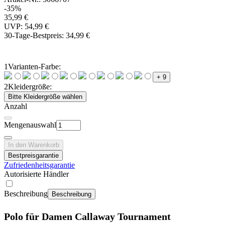
-35%
35,99 €
UVP: 54,99 €
30-Tage-Bestpreis:
34,99 €
1
Varianten-Farbe:
+ 9
2
Kleidergröße:
Bitte Kleidergröße wählen
Anzahl
Mengenauswahl
In den Warenkorb
Bestpreisgarantie
Zufriedenheitsgarantie
Autorisierte Händler
Beschreibung
Beschreibung
Polo für Damen Callaway Tournament