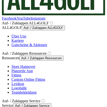
Facebook
YouTube
Instagram
Auf- / Zuklappen ALL4GOLF
ALL4GOLF
Auf- / Zuklappen ALL4GOLF
Über Uns
Karriere
Gutscheine & Aktionen
Auf- / Zuklappen Ressourcen
Ressourcen
Auf- / Zuklappen Ressourcen
Store Hannover
Platzreife App
Fitting
Custom Online Fitting
Lexikon
Logobälle
Teambekleidung
Auf- / Zuklappen Service
Service
Auf- / Zuklappen Service