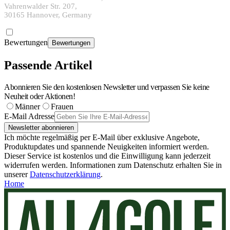
Vahrenwalder Str. 207,
30165 Hannover, Germany
Bewertungen
Bewertungen
Passende Artikel
Abonnieren Sie den kostenlosen Newsletter und verpassen Sie keine
Neuheit oder Aktionen!
Männer
Frauen
E-Mail Adresse
Newsletter abonnieren
Ich möchte regelmäßig per E-Mail über exklusive Angebote,
Produktupdates und spannende Neuigkeiten informiert werden.
Dieser Service ist kostenlos und die Einwilligung kann jederzeit
widerrufen werden. Informationen zum Datenschutz erhalten Sie in
unserer
Datenschutzerklärung
.
Home