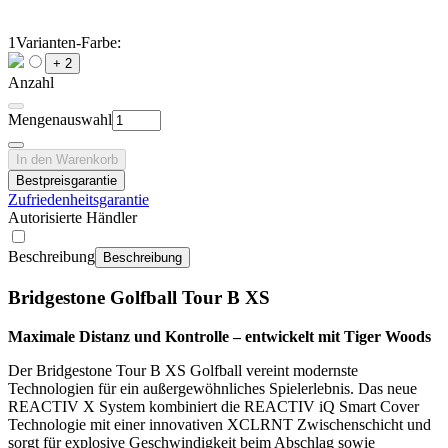
1
Varianten-Farbe:
+ 2
Anzahl
Mengenauswahl
In den Warenkorb
Bestpreisgarantie
Zufriedenheitsgarantie
Autorisierte Händler
Beschreibung
Beschreibung
Bridgestone Golfball Tour B XS
Maximale Distanz und Kontrolle – entwickelt mit Tiger Woods
Der Bridgestone Tour B XS Golfball vereint modernste
Technologien für ein außergewöhnliches Spielerlebnis. Das neue
REACTIV X System kombiniert die REACTIV iQ Smart Cover
Technologie mit einer innovativen XCLRNT Zwischenschicht und
sorgt für explosive Geschwindigkeit beim Abschlag sowie