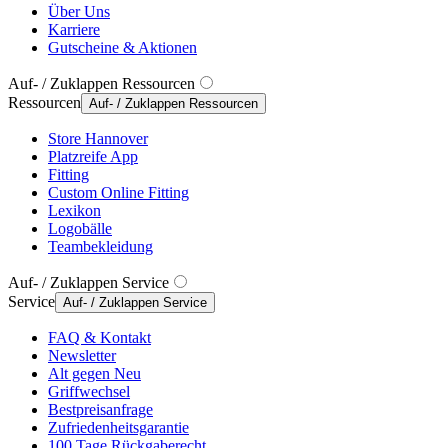
Über Uns
Karriere
Gutscheine & Aktionen
Auf- / Zuklappen Ressourcen
Ressourcen
Auf- / Zuklappen Ressourcen
Store Hannover
Platzreife App
Fitting
Custom Online Fitting
Lexikon
Logobälle
Teambekleidung
Auf- / Zuklappen Service
Service
Auf- / Zuklappen Service
FAQ & Kontakt
Newsletter
Alt gegen Neu
Griffwechsel
Bestpreisanfrage
Zufriedenheitsgarantie
100 Tage Rückgaberecht