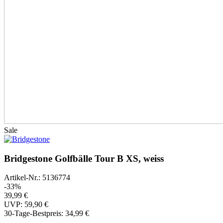
Sale
Bridgestone Golfbälle Tour B XS, weiss
Artikel-Nr.: 5136774
-33%
39,99 €
UVP: 59,90 €
30-Tage-Bestpreis:
34,99 €