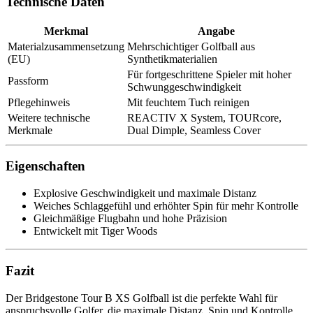
Technische Daten
Merkmal
Angabe
Materialzusammensetzung
Mehrschichtiger Golfball aus
(EU)
Synthetikmaterialien
Für fortgeschrittene Spieler mit hoher
Passform
Schwunggeschwindigkeit
Pflegehinweis
Mit feuchtem Tuch reinigen
Weitere technische
REACTIV X System, TOURcore,
Merkmale
Dual Dimple, Seamless Cover
Eigenschaften
Explosive Geschwindigkeit und maximale Distanz
Weiches Schlaggefühl und erhöhter Spin für mehr Kontrolle
Gleichmäßige Flugbahn und hohe Präzision
Entwickelt mit Tiger Woods
Fazit
Der Bridgestone Tour B XS Golfball ist die perfekte Wahl für
anspruchsvolle Golfer, die maximale Distanz, Spin und Kontrolle