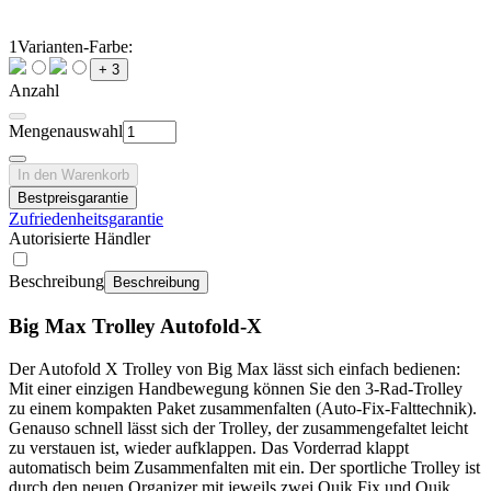
1
Varianten-Farbe:
+ 3
Anzahl
Mengenauswahl
In den Warenkorb
Bestpreisgarantie
Zufriedenheitsgarantie
Autorisierte Händler
Beschreibung
Beschreibung
Big Max Trolley Autofold-X
Der Autofold X Trolley von Big Max lässt sich einfach bedienen:
Mit einer einzigen Handbewegung können Sie den 3-Rad-Trolley
zu einem kompakten Paket zusammenfalten (Auto-Fix-Falttechnik).
Genauso schnell lässt sich der Trolley, der zusammengefaltet leicht
zu verstauen ist, wieder aufklappen. Das Vorderrad klappt
automatisch beim Zusammenfalten mit ein. Der sportliche Trolley ist
durch den neuen Organizer mit jeweils zwei Quik Fix und Quik