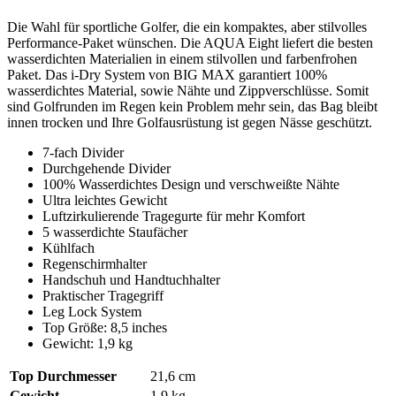
Die Wahl für sportliche Golfer, die ein kompaktes, aber stilvolles
Performance-Paket wünschen. Die AQUA Eight liefert die besten
wasserdichten Materialien in einem stilvollen und farbenfrohen
Paket. Das i-Dry System von BIG MAX garantiert 100%
wasserdichtes Material, sowie Nähte und Zippverschlüsse. Somit
sind Golfrunden im Regen kein Problem mehr sein, das Bag bleibt
innen trocken und Ihre Golfausrüstung ist gegen Nässe geschützt.
7-fach Divider
Durchgehende Divider
100% Wasserdichtes Design und verschweißte Nähte
Ultra leichtes Gewicht
Luftzirkulierende Tragegurte für mehr Komfort
5 wasserdichte Staufächer
Kühlfach
Regenschirmhalter
Handschuh und Handtuchhalter
Praktischer Tragegriff
Leg Lock System
Top Größe: 8,5 inches
Gewicht: 1,9 kg
Top Durchmesser
21,6 cm
Gewicht
1,9 kg