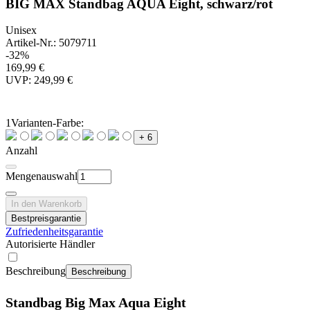
BIG MAX Standbag AQUA Eight, schwarz/rot
Unisex
Artikel-Nr.: 5079711
-32%
169,99 €
UVP: 249,99 €
1
Varianten-Farbe:
+ 6
Anzahl
Mengenauswahl
In den Warenkorb
Bestpreisgarantie
Zufriedenheitsgarantie
Autorisierte Händler
Beschreibung
Beschreibung
Standbag Big Max Aqua Eight