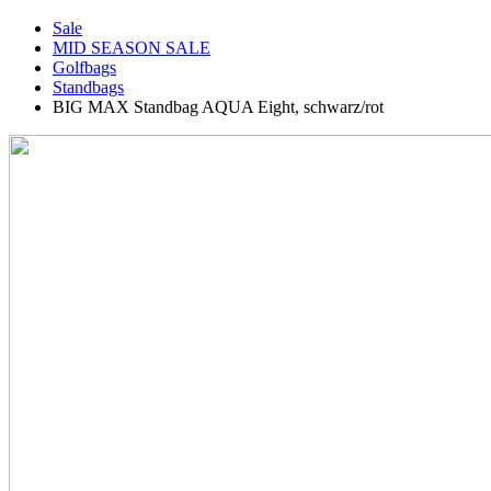
Sale
MID SEASON SALE
Golfbags
Standbags
BIG MAX Standbag AQUA Eight, schwarz/rot