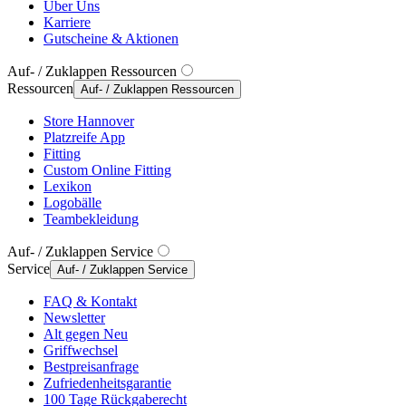
Über Uns
Karriere
Gutscheine & Aktionen
Auf- / Zuklappen Ressourcen
Ressourcen
Auf- / Zuklappen Ressourcen
Store Hannover
Platzreife App
Fitting
Custom Online Fitting
Lexikon
Logobälle
Teambekleidung
Auf- / Zuklappen Service
Service
Auf- / Zuklappen Service
FAQ & Kontakt
Newsletter
Alt gegen Neu
Griffwechsel
Bestpreisanfrage
Zufriedenheitsgarantie
100 Tage Rückgaberecht