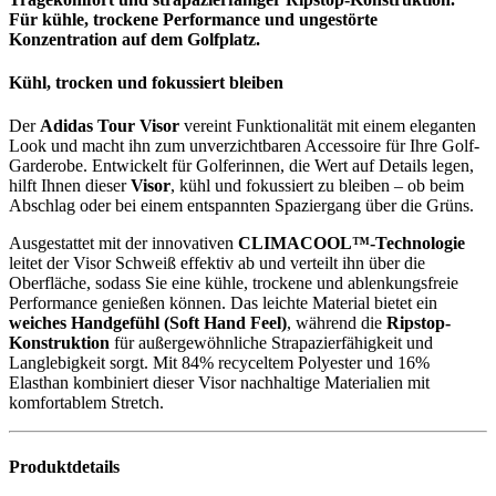
Für kühle, trockene Performance und ungestörte
Konzentration auf dem Golfplatz.
Kühl, trocken und fokussiert bleiben
Der
Adidas Tour Visor
vereint Funktionalität mit einem eleganten
Look und macht ihn zum unverzichtbaren Accessoire für Ihre Golf-
Garderobe. Entwickelt für Golferinnen, die Wert auf Details legen,
hilft Ihnen dieser
Visor
, kühl und fokussiert zu bleiben – ob beim
Abschlag oder bei einem entspannten Spaziergang über die Grüns.
Ausgestattet mit der innovativen
CLIMACOOL™-Technologie
leitet der Visor Schweiß effektiv ab und verteilt ihn über die
Oberfläche, sodass Sie eine kühle, trockene und ablenkungsfreie
Performance genießen können. Das leichte Material bietet ein
weiches Handgefühl (Soft Hand Feel)
, während die
Ripstop-
Konstruktion
für außergewöhnliche Strapazierfähigkeit und
Langlebigkeit sorgt. Mit 84% recyceltem Polyester und 16%
Elasthan kombiniert dieser Visor nachhaltige Materialien mit
komfortablem Stretch.
Produktdetails