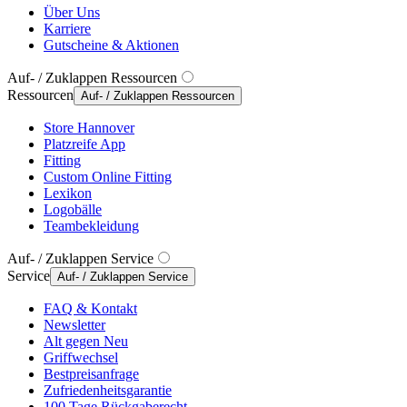
Über Uns
Karriere
Gutscheine & Aktionen
Auf- / Zuklappen Ressourcen
Ressourcen
Auf- / Zuklappen Ressourcen
Store Hannover
Platzreife App
Fitting
Custom Online Fitting
Lexikon
Logobälle
Teambekleidung
Auf- / Zuklappen Service
Service
Auf- / Zuklappen Service
FAQ & Kontakt
Newsletter
Alt gegen Neu
Griffwechsel
Bestpreisanfrage
Zufriedenheitsgarantie
100 Tage Rückgaberecht