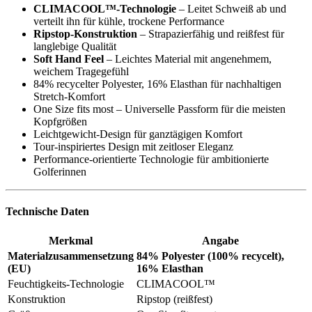
CLIMACOOL™-Technologie
– Leitet Schweiß ab und
verteilt ihn für kühle, trockene Performance
Ripstop-Konstruktion
– Strapazierfähig und reißfest für
langlebige Qualität
Soft Hand Feel
– Leichtes Material mit angenehmem,
weichem Tragegefühl
84% recycelter Polyester, 16% Elasthan für nachhaltigen
Stretch-Komfort
One Size fits most – Universelle Passform für die meisten
Kopfgrößen
Leichtgewicht-Design für ganztägigen Komfort
Tour-inspiriertes Design mit zeitloser Eleganz
Performance-orientierte Technologie für ambitionierte
Golferinnen
Technische Daten
Merkmal
Angabe
Materialzusammensetzung
84% Polyester (100% recycelt),
(EU)
16% Elasthan
Feuchtigkeits-Technologie
CLIMACOOL™
Konstruktion
Ripstop (reißfest)