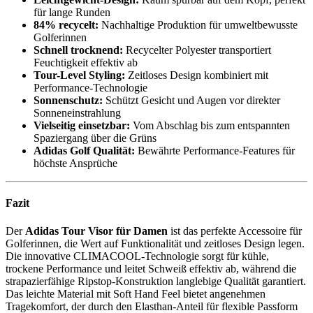
für lange Runden
84% recycelt:
Nachhaltige Produktion für umweltbewusste
Golferinnen
Schnell trocknend:
Recycelter Polyester transportiert
Feuchtigkeit effektiv ab
Tour-Level Styling:
Zeitloses Design kombiniert mit
Performance-Technologie
Sonnenschutz:
Schützt Gesicht und Augen vor direkter
Sonneneinstrahlung
Vielseitig einsetzbar:
Vom Abschlag bis zum entspannten
Spaziergang über die Grüns
Adidas Golf Qualität:
Bewährte Performance-Features für
höchste Ansprüche
Fazit
Der
Adidas Tour Visor für Damen
ist das perfekte Accessoire für
Golferinnen, die Wert auf Funktionalität und zeitloses Design legen.
Die innovative CLIMACOOL-Technologie sorgt für kühle,
trockene Performance und leitet Schweiß effektiv ab, während die
strapazierfähige Ripstop-Konstruktion langlebige Qualität garantiert.
Das leichte Material mit Soft Hand Feel bietet angenehmen
Tragekomfort, der durch den Elasthan-Anteil für flexible Passform