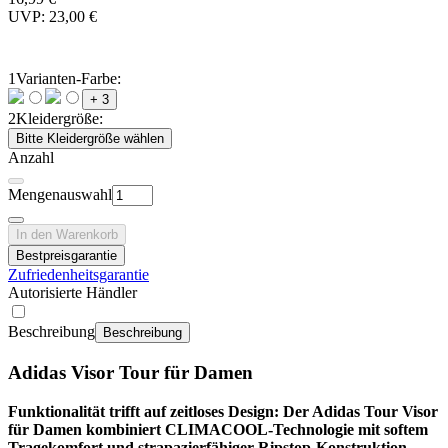
UVP: 23,00 €
1
Varianten-Farbe:
+ 3
2
Kleidergröße:
Bitte Kleidergröße wählen
Anzahl
Mengenauswahl
In den Warenkorb
Bestpreisgarantie
Zufriedenheitsgarantie
Autorisierte Händler
Beschreibung
Beschreibung
Adidas Visor Tour für Damen
Funktionalität trifft auf zeitloses Design: Der Adidas Tour Visor
für Damen kombiniert CLIMACOOL-Technologie mit softem
Tragekomfort und strapazierfähiger Ripstop-Konstruktion.