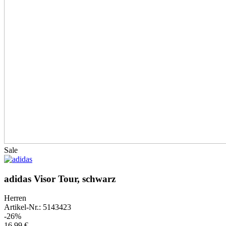
Sale
adidas Visor Tour, schwarz
Herren
Artikel-Nr.: 5143423
-26%
16,99 €