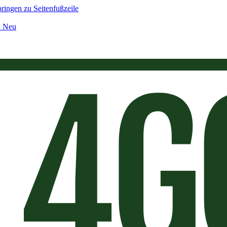
ringen zu Seitenfußzeile
n Neu