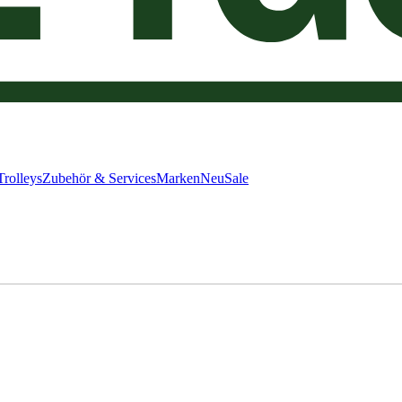
Trolleys
Zubehör & Services
Marken
Neu
Sale