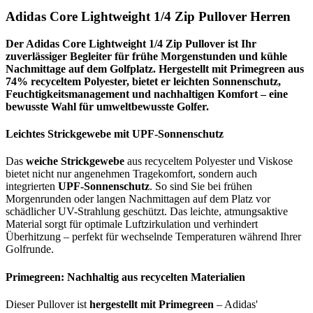
Adidas Core Lightweight 1/4 Zip Pullover Herren
Der Adidas Core Lightweight 1/4 Zip Pullover ist Ihr
zuverlässiger Begleiter für frühe Morgenstunden und kühle
Nachmittage auf dem Golfplatz. Hergestellt mit Primegreen aus
74% recyceltem Polyester, bietet er leichten Sonnenschutz,
Feuchtigkeitsmanagement und nachhaltigen Komfort – eine
bewusste Wahl für umweltbewusste Golfer.
Leichtes Strickgewebe mit UPF-Sonnenschutz
Das
weiche Strickgewebe
aus recyceltem Polyester und Viskose
bietet nicht nur angenehmen Tragekomfort, sondern auch
integrierten
UPF-Sonnenschutz
. So sind Sie bei frühen
Morgenrunden oder langen Nachmittagen auf dem Platz vor
schädlicher UV-Strahlung geschützt. Das leichte, atmungsaktive
Material sorgt für optimale Luftzirkulation und verhindert
Überhitzung – perfekt für wechselnde Temperaturen während Ihrer
Golfrunde.
Primegreen: Nachhaltig aus recycelten Materialien
Dieser Pullover ist
hergestellt mit Primegreen
– Adidas'