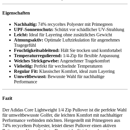
Eigenschaften
Nachhaltig:
74% recyceltes Polyester mit Primegreen
UPF-Sonnenschutz:
Schützt vor schädlicher UV-Strahlung
Leicht:
Ideal für Layering ohne zusätzliches Gewicht
Atmungsaktiv:
Optimale Luftzirkulation für angenehmes
Tragegefühl
Feuchtigkeitsableitend:
Hält Sie trocken und komfortabel
Temperaturregulierend:
1/4-Zip für flexible Anpassung
Weiches Strickgewebe:
Angenehmer Tragekomfort
Vielseitig:
Perfekt für wechselnde Temperaturen
Regular Fit:
Klassischer Komfort, ideal zum Layering
Umweltbewusst:
Bewusste Wahl für nachhaltige
Performance
Fazit
Der Adidas Core Lightweight 1/4 Zip Pullover ist die perfekte Wahl
für umweltbewusste Golfer, die leichten Komfort mit nachhaltiger
Performance verbinden möchten. Hergestellt mit Primegreen aus
74% recyceltem Polyester, leistet dieser Pullover einen aktiven