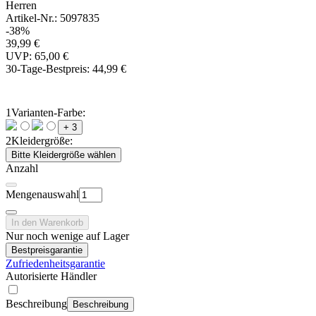
Herren
Artikel-Nr.: 5097835
-38%
39,99 €
UVP: 65,00 €
30-Tage-Bestpreis:
44,99 €
1
Varianten-Farbe:
+ 3
2
Kleidergröße:
Bitte Kleidergröße wählen
Anzahl
Mengenauswahl
In den Warenkorb
Nur noch wenige auf Lager
Bestpreisgarantie
Zufriedenheitsgarantie
Autorisierte Händler
Beschreibung
Beschreibung