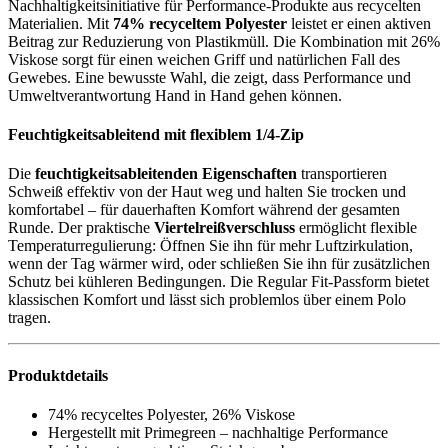
Nachhaltigkeitsinitiative für Performance-Produkte aus recycelten
Materialien. Mit
74% recyceltem Polyester
leistet er einen aktiven
Beitrag zur Reduzierung von Plastikmüll. Die Kombination mit 26%
Viskose sorgt für einen weichen Griff und natürlichen Fall des
Gewebes. Eine bewusste Wahl, die zeigt, dass Performance und
Umweltverantwortung Hand in Hand gehen können.
Feuchtigkeitsableitend mit flexiblem 1/4-Zip
Die
feuchtigkeitsableitenden Eigenschaften
transportieren
Schweiß effektiv von der Haut weg und halten Sie trocken und
komfortabel – für dauerhaften Komfort während der gesamten
Runde. Der praktische
Viertelreißverschluss
ermöglicht flexible
Temperaturregulierung: Öffnen Sie ihn für mehr Luftzirkulation,
wenn der Tag wärmer wird, oder schließen Sie ihn für zusätzlichen
Schutz bei kühleren Bedingungen. Die Regular Fit-Passform bietet
klassischen Komfort und lässt sich problemlos über einem Polo
tragen.
Produktdetails
74% recyceltes Polyester, 26% Viskose
Hergestellt mit Primegreen – nachhaltige Performance