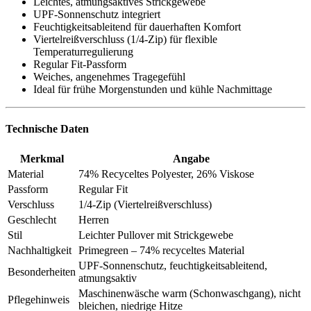
Leichtes, atmungsaktives Strickgewebe
UPF-Sonnenschutz integriert
Feuchtigkeitsableitend für dauerhaften Komfort
Viertelreißverschluss (1/4-Zip) für flexible
Temperaturregulierung
Regular Fit-Passform
Weiches, angenehmes Tragegefühl
Ideal für frühe Morgenstunden und kühle Nachmittage
Technische Daten
Merkmal
Angabe
Material
74% Recyceltes Polyester, 26% Viskose
Passform
Regular Fit
Verschluss
1/4-Zip (Viertelreißverschluss)
Geschlecht
Herren
Stil
Leichter Pullover mit Strickgewebe
Nachhaltigkeit
Primegreen – 74% recyceltes Material
UPF-Sonnenschutz, feuchtigkeitsableitend,
Besonderheiten
atmungsaktiv
Maschinenwäsche warm (Schonwaschgang), nicht
Pflegehinweis
bleichen, niedrige Hitze