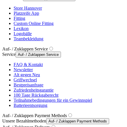
Store Hannover
Platzreife App
Fitting
Custom Online Fitting
Lexikon
Logobälle
Teambekleidung
Auf- / Zuklappen Service
Service
Auf- / Zuklappen Service
FAQ & Kontakt
Newsletter
Alt gegen Neu
Griffwechsel
Bestpreisanfrage
Zufriedenheitsgarantie
100 Tage Rückgaberecht
Teilnahmebedingungen für ein Gewinnspiel
Batterieentsorgung
Auf- / Zuklappen Payment Methods
Unsere Bezahlmethoden
Auf- / Zuklappen Payment Methods