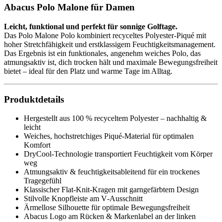
Abacus Polo Malone für Damen
Leicht, funktional und perfekt für sonnige Golftage.
Das Polo Malone Polo kombiniert recyceltes Polyester‑Piqué mit
hoher Stretchfähigkeit und erstklassigem Feuchtigkeitsmanagement.
Das Ergebnis ist ein funktionales, angenehm weiches Polo, das
atmungsaktiv ist, dich trocken hält und maximale Bewegungsfreiheit
bietet – ideal für den Platz und warme Tage im Alltag.
Produktdetails
Hergestellt aus 100 % recyceltem Polyester – nachhaltig &
leicht
Weiches, hochstretchiges Piqué‑Material für optimalen
Komfort
DryCool‑Technologie transportiert Feuchtigkeit vom Körper
weg
Atmungsaktiv & feuchtigkeitsableitend für ein trockenes
Tragegefühl
Klassischer Flat‑Knit‑Kragen mit garngefärbtem Design
Stilvolle Knopfleiste am V‑Ausschnitt
Ärmellose Silhouette für optimale Bewegungsfreiheit
Abacus Logo am Rücken & Markenlabel an der linken