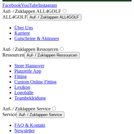
Facebook
YouTube
Instagram
Auf- / Zuklappen ALL4GOLF
ALL4GOLF
Auf- / Zuklappen ALL4GOLF
Über Uns
Karriere
Gutscheine & Aktionen
Auf- / Zuklappen Ressourcen
Ressourcen
Auf- / Zuklappen Ressourcen
Store Hannover
Platzreife App
Fitting
Custom Online Fitting
Lexikon
Logobälle
Teambekleidung
Auf- / Zuklappen Service
Service
Auf- / Zuklappen Service
FAQ & Kontakt
Newsletter