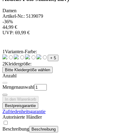
Damen
Artikel-Nr.: 5139079
-36%
44,99 €
UVP: 69,99 €
1
Varianten-Farbe:
+ 5
2
Kleidergröße:
Bitte Kleidergröße wählen
Anzahl
Mengenauswahl
In den Warenkorb
Bestpreisgarantie
Zufriedenheitsgarantie
Autorisierte Händler
Beschreibung
Beschreibung