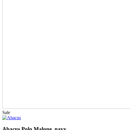
Sale
Abacus Polo Malone, navy