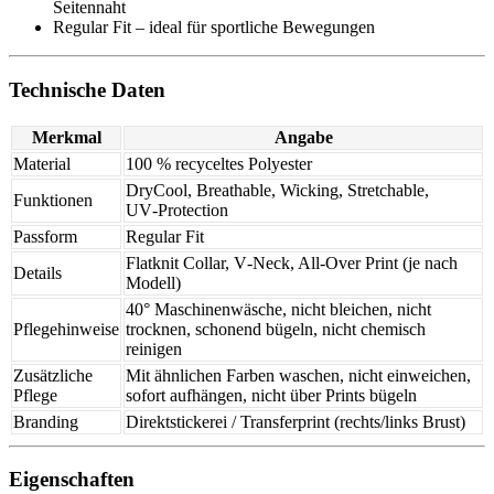
Seitennaht
Regular Fit – ideal für sportliche Bewegungen
Technische Daten
Merkmal
Angabe
Material
100 % recyceltes Polyester
DryCool, Breathable, Wicking, Stretchable,
Funktionen
UV‑Protection
Passform
Regular Fit
Flatknit Collar, V‑Neck, All‑Over Print (je nach
Details
Modell)
40° Maschinenwäsche, nicht bleichen, nicht
Pflegehinweise
trocknen, schonend bügeln, nicht chemisch
reinigen
Zusätzliche
Mit ähnlichen Farben waschen, nicht einweichen,
Pflege
sofort aufhängen, nicht über Prints bügeln
Branding
Direktstickerei / Transferprint (rechts/links Brust)
Eigenschaften