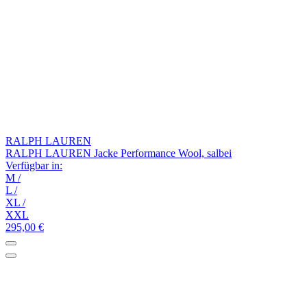
RALPH LAUREN
RALPH LAUREN Jacke Performance Wool, salbei
Verfügbar in:
M
/
L
/
XL
/
XXL
295,00 €