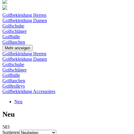
Golfbekleidung Herren
Golfbekleidung Damen
Golfschuhe
Golfschläger
Golfbälle
Golftaschen
Mehr anzeigen
Golfbekleidung Herren
Golfbekleidung Damen
Golfschuhe
Golfschläger
Golfbälle
Golftaschen
Golftrolleys
Golfbekleidung Accessoires
Neu
Neu
583
Sortieren