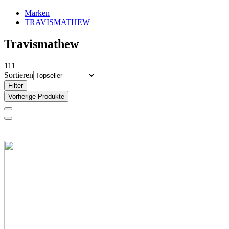
Marken
TRAVISMATHEW
Travismathew
111
Sortieren
Filter
Vorherige Produkte