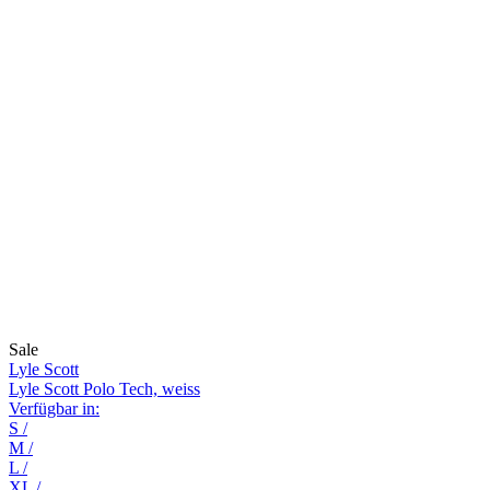
Sale
Lyle Scott
Lyle Scott Polo Tech, weiss
Verfügbar in:
S
/
M
/
L
/
XL
/