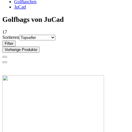
Golftaschen
JuCad
Golfbags von JuCad
17
Sortieren
Filter
Vorherige Produkte