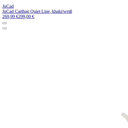
JuCad
JuCad Cartbag Quiet Line, khaki/weiß
269,99 €
299,00 €