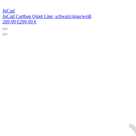
JuCad
JuCad Cartbag Quiet Line, schwarz/grau/weiß
269,99 €
299,00 €