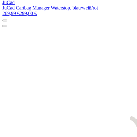
JuCad
JuCad Cartbag Manager Waterstop, blau/weiß/rot
269,99 €
299,00 €