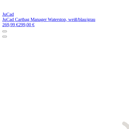
JuCad
JuCad Cartbag Manager Waterstop, weiß/blau/grau
269,99 €
299,00 €