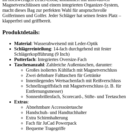
Magnetverschlüssen und einem integrierten Organizer-System,
macht dieses Bag zur perfekten Wahl für anspruchsvolle
Golferinnen und Golfer. Jeder Schläger hat seinen festen Platz –
klapperfrei und griffbereit.
Produktdetails:
Material
: Wasserabweisend mit Leder-Optik
Schlägereinteilung
: 14-fach durchgehend mit fester
Schlägerkopfführung (9 Inch)
Putterfach
: Integriertes Oversize-Fach
Taschenanzahl
: Zahlreiche Außentaschen, darunter:
Großes isoliertes Kühlfach mit Magnetverschluss
Zwei dehnbare Falttaschen für Getränke
Innenliegendes Wertsachenfach mit Reißverschluss
Schnellzugriffsfach mit Magnetverschluss (z. B. für
Entfernungsmesser)
Sonnenbrillenfach, Scorecard-, Stifte- und Teetaschen
Extras
:
Abnehmbare Accessoiretasche
Handschuh- und Handtuchhalter
Extra Schirmhalterung
Fach für JuCad Powerpack
Bequeme Tragegriffe