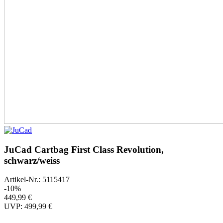
JuCad Cartbag First Class Revolution,
schwarz/weiss
Artikel-Nr.: 5115417
-10%
449,99 €
UVP: 499,99 €