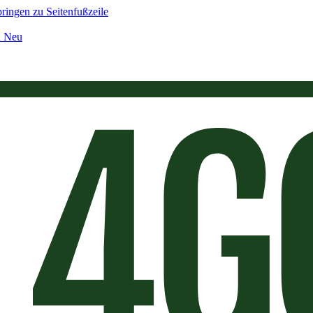
ringen zu Seitenfußzeile
n Neu