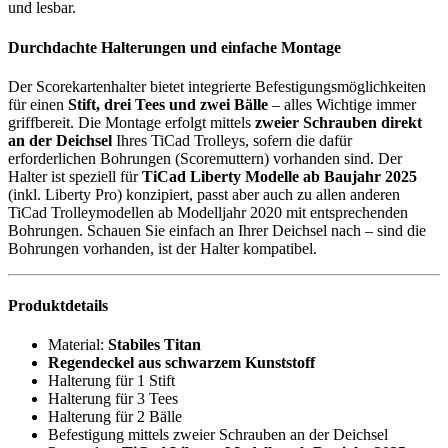
und lesbar.
Durchdachte Halterungen und einfache Montage
Der Scorekartenhalter bietet integrierte Befestigungsmöglichkeiten
für einen
Stift, drei Tees und zwei Bälle
– alles Wichtige immer
griffbereit. Die Montage erfolgt mittels
zweier Schrauben direkt
an der Deichsel
Ihres TiCad Trolleys, sofern die dafür
erforderlichen Bohrungen (Scoremuttern) vorhanden sind. Der
Halter ist speziell für
TiCad Liberty Modelle ab Baujahr 2025
(inkl. Liberty Pro) konzipiert, passt aber auch zu allen anderen
TiCad Trolleymodellen ab Modelljahr 2020 mit entsprechenden
Bohrungen. Schauen Sie einfach an Ihrer Deichsel nach – sind die
Bohrungen vorhanden, ist der Halter kompatibel.
Produktdetails
Material:
Stabiles Titan
Regendeckel aus schwarzem Kunststoff
Halterung für 1 Stift
Halterung für 3 Tees
Halterung für 2 Bälle
Befestigung mittels zweier Schrauben an der Deichsel