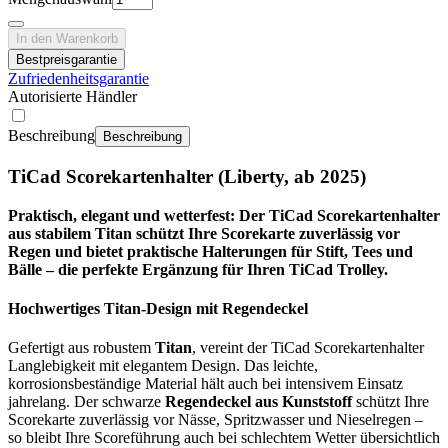
In den Warenkorb
Bestpreisgarantie
Zufriedenheitsgarantie
Autorisierte Händler
Beschreibung
Beschreibung
TiCad Scorekartenhalter (Liberty, ab 2025)
Praktisch, elegant und wetterfest: Der TiCad Scorekartenhalter
aus stabilem Titan schützt Ihre Scorekarte zuverlässig vor
Regen und bietet praktische Halterungen für Stift, Tees und
Bälle – die perfekte Ergänzung für Ihren TiCad Trolley.
Hochwertiges Titan-Design mit Regendeckel
Gefertigt aus robustem
Titan
, vereint der TiCad Scorekartenhalter
Langlebigkeit mit elegantem Design. Das leichte,
korrosionsbeständige Material hält auch bei intensivem Einsatz
jahrelang. Der schwarze
Regendeckel aus Kunststoff
schützt Ihre
Scorekarte zuverlässig vor Nässe, Spritzwasser und Nieselregen –
so bleibt Ihre Scoreführung auch bei schlechtem Wetter übersichtlich