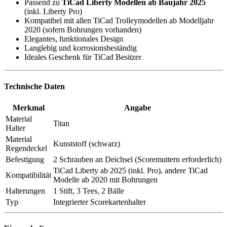
Passend zu
TiCad Liberty Modellen ab Baujahr 2025
(inkl. Liberty Pro)
Kompatibel mit allen TiCad Trolleymodellen ab Modelljahr
2020 (sofern Bohrungen vorhanden)
Elegantes, funktionales Design
Langlebig und korrosionsbeständig
Ideales Geschenk für TiCad Besitzer
Technische Daten
Merkmal
Angabe
Material
Titan
Halter
Material
Kunststoff (schwarz)
Regendeckel
Befestigung
2 Schrauben an Deichsel (Scoremuttern erforderlich)
TiCad Liberty ab 2025 (inkl. Pro), andere TiCad
Kompatibilität
Modelle ab 2020 mit Bohrungen
Halterungen
1 Stift, 3 Tees, 2 Bälle
Typ
Integrierter Scorekartenhalter