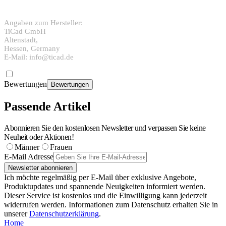
Angaben zum Hersteller:
TiCad GmbH
Altenstadt,
Hessen, Germany
E-Mail: info@ticad.de
Bewertungen
Bewertungen
Passende Artikel
Abonnieren Sie den kostenlosen Newsletter und verpassen Sie keine
Neuheit oder Aktionen!
Männer
Frauen
E-Mail Adresse
Newsletter abonnieren
Ich möchte regelmäßig per E-Mail über exklusive Angebote,
Produktupdates und spannende Neuigkeiten informiert werden.
Dieser Service ist kostenlos und die Einwilligung kann jederzeit
widerrufen werden. Informationen zum Datenschutz erhalten Sie in
unserer
Datenschutzerklärung
.
Home