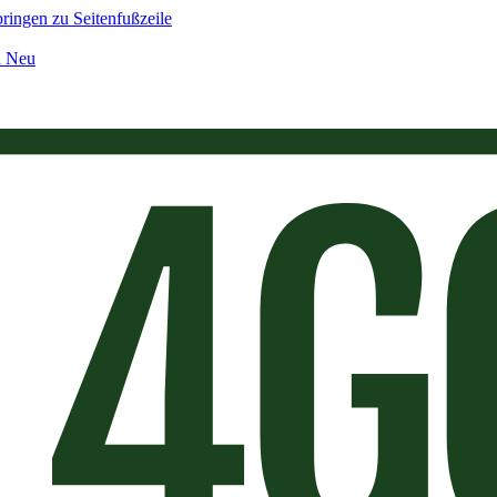
ringen zu Seitenfußzeile
n Neu