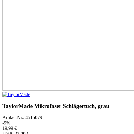
TaylorMade Mikrofaser Schlägertuch, grau
Artikel-Nr.: 4515079
-9%
19,99 €
UVP: 22,00 €