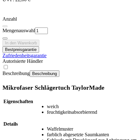
Anzahl
Mengenauswahl
In den Warenkorb
Bestpreisgarantie
Zufriedenheitsgarantie
Autorisierte Händler
Beschreibung
Beschreibung
Mikrofaser Schlägertuch TaylorMade
Eigenschaften
weich
feuchtigkeitsabsorbierend
Details
Waffelmuster
farblich abgesetzte Saumkanten