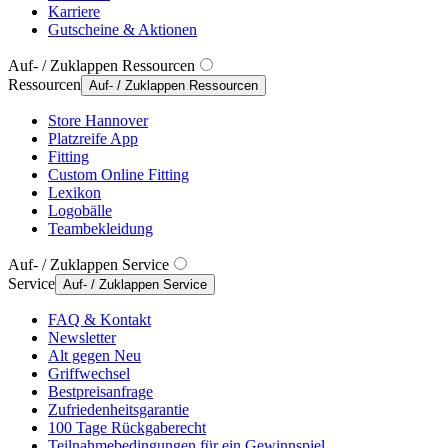
Karriere
Gutscheine & Aktionen
Auf- / Zuklappen Ressourcen
Ressourcen
Auf- / Zuklappen Ressourcen
Store Hannover
Platzreife App
Fitting
Custom Online Fitting
Lexikon
Logobälle
Teambekleidung
Auf- / Zuklappen Service
Service
Auf- / Zuklappen Service
FAQ & Kontakt
Newsletter
Alt gegen Neu
Griffwechsel
Bestpreisanfrage
Zufriedenheitsgarantie
100 Tage Rückgaberecht
Teilnahmebedingungen für ein Gewinnspiel