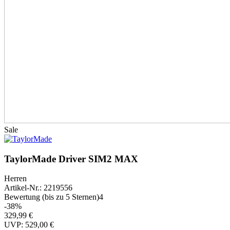
Sale
TaylorMade Driver SIM2 MAX
Herren
Artikel-Nr.: 2219556
Bewertung (bis zu 5 Sternen)
4
-38%
329,99 €
UVP: 529,00 €