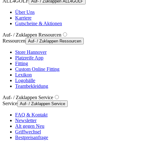
ALL4GOLF
Auf- / Zuklappen ALL4GOLF
Über Uns
Karriere
Gutscheine & Aktionen
Auf- / Zuklappen Ressourcen
Ressourcen
Auf- / Zuklappen Ressourcen
Store Hannover
Platzreife App
Fitting
Custom Online Fitting
Lexikon
Logobälle
Teambekleidung
Auf- / Zuklappen Service
Service
Auf- / Zuklappen Service
FAQ & Kontakt
Newsletter
Alt gegen Neu
Griffwechsel
Bestpreisanfrage