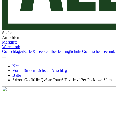
Suche
Anmelden
Merkliste
Warenkorb
Golfschläger
Bälle & Tees
Golfbekleidung
Schuhe
Golftaschen
Technik
Neu
Vorrat für den nächsten Abschlag
Bälle
Srixon Golfbälle Q-Star Tour 6 Divide - 12er Pack, weiß/lime