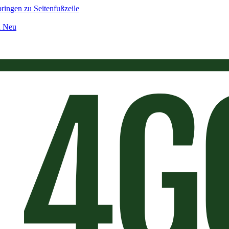
ringen zu Seitenfußzeile
n Neu