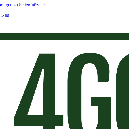
ringen zu Seitenfußzeile
n Neu