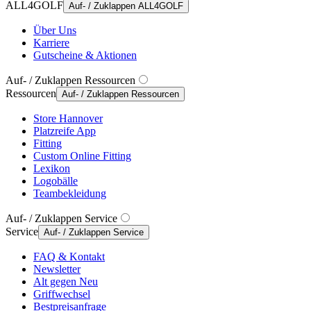
ALL4GOLF
Auf- / Zuklappen ALL4GOLF
Über Uns
Karriere
Gutscheine & Aktionen
Auf- / Zuklappen Ressourcen
Ressourcen
Auf- / Zuklappen Ressourcen
Store Hannover
Platzreife App
Fitting
Custom Online Fitting
Lexikon
Logobälle
Teambekleidung
Auf- / Zuklappen Service
Service
Auf- / Zuklappen Service
FAQ & Kontakt
Newsletter
Alt gegen Neu
Griffwechsel
Bestpreisanfrage