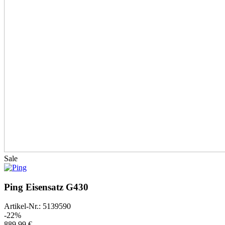
Sale
Ping Eisensatz G430
Artikel-Nr.: 5139590
-22%
889,99 €