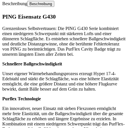
Beschreibung
Beschreibung
PING Eisensatz G430
Grenzenloses Selbstvertrauen: Die PING G430 Serie kombiniert
einen niedrigeren Schwerpunkt mit stärkeren Lofts und einer
dünneren Schlagfläche. Es entstehen schnellere Ballgeschwindigkeit
und deutliche Distanzgewinne, ohne die berühmte Fehlertoleranz
von PING zu beeinträchtigen. Das PurFlex Cavity Badge trägt zu
unserem längsten Eisen aller Zeiten bei.
Schnellere Ballgeschwindigkeit
Unser eigener Wärmebehandlungsprozess erzeugt Hyper 17-4-
Edelstahl und stärkt die Schlagfläche, was eine höhere Elastizität
ermöglicht, die eine größere Distanz und eine höhere Flugkurve
bewirkt, damit Bälle besser auf dem Grün zu halten.
Purflex Technologie
Ein innovativer, neuer Einsatz mit sieben Flexzonen ermöglicht
mehr freie Elastizität, um die Ballgeschwindigkeit über die gesamte
Schlagfläche zu erhöhen und längere Ergebnisse zu erzielen. In
Kombination mit einem niedrigeren Schwerpunkt trägt das PurFlex-